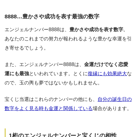
8888…豊かさや成功を表す最強の数字
エンジェルナンバー8888は、
豊かさや成功を表す数字
。
あなたのこれまでの努力が報われるような豊かな幸運を引
き寄せるでしょう。
また、エンジェルナンバー8888は、
金運だけでなく恋愛
運にも最強
といわれています。とくに
復縁にも効果絶大
な
ので、玉の輿も夢ではないかもしれません。
宝くじ当選はこれらのナンバーの他にも、
自分の誕生日の
数字をよく見る時も金運と関係している
場合があります。
1桁のエンジェルナンバーと宝くじの相性