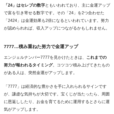
「24」はセレブの数字
ともいわれており、主に金運アップ
で富を引き寄せる数字です。その「24」を2つ合わせた
「2424」は金運効果も2倍になるといわれています。努力
が認められれば、収入アップにつながるかもしれません。
7777…積み重ねた努力で金運アップ
エンジェルナンバー7777を見かけたときは、
これまでの
努力が報われるタイミング
。コツコツ積み上げてきたもの
がある人は、突然金運がアップします。
「7777」は経済的な豊かさを手に入れられるサインです
が、謙虚な気持ちが大切です。宝くじが当たったら、周囲
に恩返ししたり、お金を育てるために運用するとさらに運
気がアップします。