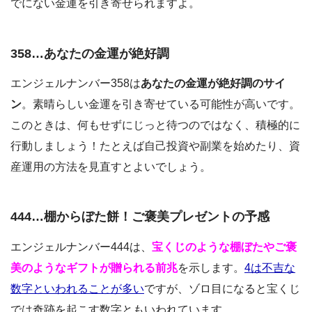
でにない金運を引き寄せられますよ。
358…あなたの金運が絶好調
エンジェルナンバー358は
あなたの金運が絶好調のサイ
ン
。素晴らしい金運を引き寄せている可能性が高いです。
このときは、何もせずにじっと待つのではなく、積極的に
行動しましょう！たとえば自己投資や副業を始めたり、資
産運用の方法を見直すとよいでしょう。
444…棚からぼた餅！ご褒美プレゼントの予感
エンジェルナンバー444は、
宝くじのような棚ぼたやご褒
美のようなギフトが贈られる前兆
を示します。
4は不吉な
数字といわれることが多い
ですが、ゾロ目になると宝くじ
では奇跡を起こす数字ともいわれています。