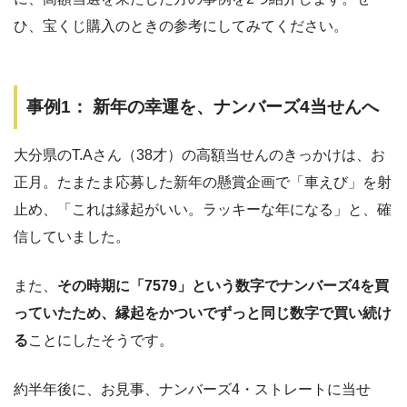
ひ、宝くじ購入のときの参考にしてみてください。
事例1： 新年の幸運を、ナンバーズ4当せんへ
大分県のT.Aさん（38才）の高額当せんのきっかけは、お
正月。たまたま応募した新年の懸賞企画で「車えび」を射
止め、「これは縁起がいい。ラッキーな年になる」と、確
信していました。
また、
その時期に「7579」という数字でナンバーズ4を買
っていたため、縁起をかついでずっと同じ数字で買い続け
る
ことにしたそうです。
約半年後に、お見事、ナンバーズ4・ストレートに当せ