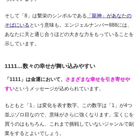
そして「8」は繫栄のシンボルである
「龍神」があなたの
そばにいる
という意味も。エンジェルナンバー888には、
あなたに天と通じ合うほどの大きな力をもっていることを
示しています。
1111…数々の幸せが舞い込みやすい
「1111」は金運において、
さまざまな幸せを引き寄せや
すい
というメッセージが込められています。
もともと「1」は変化を表す数字。この数字は「1」が4つ
並ぶゾロ目なので、意味がさらに強くなります。宝くじを
買うのはもちろん、これまで挑戦していないジャンルで副
業をするとよいでしょう。