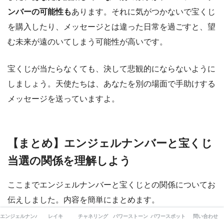
ンバーの可能性も
あります。それに気がつかないで宝くじ
を購入したり、メッセージとは違った日常を過ごすと、望
む未来が遠のいてしまう可能性が高いです。
宝くじが当たらなくても、決して悲観的にならないように
しましょう。天使たちは、あなたを別の場面で手助けする
メッセージを送っていますよ。
【まとめ】エンジェルナンバーと宝くじ
当選の関係を理解しよう
ここまでエンジェルナンバーと宝くじとの関係についてお
伝えしました。内容を簡単にまとめます。
エンジェルナンバー
レイキ
チャネリング
パワーストーン
パワースポット
問い合わせ