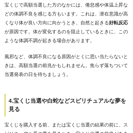
宝くじで高額当選した方のなかには、倦怠感や体温上昇な
どの体調不良を感じる方もいます。これは、潜在意識が高
くなり体が良い方向に向かうとき、自然と起きる
好転反応
が原因です。体が変化するのを阻止しているときに、この
ような体調不調が起きる場合があります。
風邪など、体調不良になる原因がとくに思い当たらないと
きは、高額当選の前兆かもしれません。焦らず落ちついて
当選発表の日を待ちましょう。
4.宝くじ当選や白蛇などスピリチュアルな夢を
見る
宝くじを購入する前、または宝くじ当選の結果の前に、ス