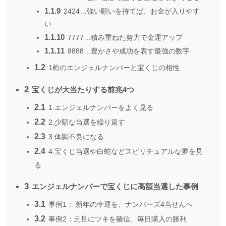
1.1.9
2424…強い願いを持てば、お金が入りやす
い
1.1.10
7777…積み重ねた努力で金運アップ
1.1.11
8888…豊かさや成功を表す最強の数字
1.2
1桁のエンジェルナンバーと宝くじの相性
2
宝くじが大当たりする前兆4つ
2.1
1.エンジェルナンバーをよく見る
2.2
2.少額な当選を繰り返す
2.3
3.体調不良になる
2.4
4.宝くじ当選や白蛇などスピリチュアルな夢を見
る
3
エンジェルナンバーで宝くじに高額当選した事例
3.1
事例1： 新年の幸運を、ナンバーズ4当せんへ
3.2
事例2：元旦にツキを確信、毎日購入の勝利