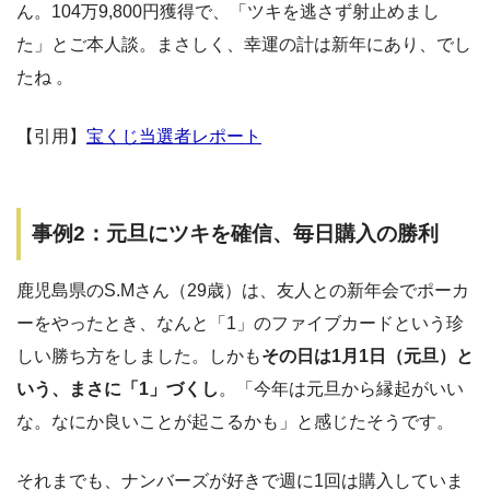
ん。104万9,800円獲得で、「ツキを逃さず射止めまし
た」とご本人談。まさしく、幸運の計は新年にあり、でし
たね 。
【引用】
宝くじ当選者レポート
事例2：元旦にツキを確信、毎日購入の勝利
鹿児島県のS.Mさん（29歳）は、友人との新年会でポーカ
ーをやったとき、なんと「1」のファイブカードという珍
しい勝ち方をしました。しかも
その日は1月1日（元旦）と
いう、まさに「1」づくし
。「今年は元旦から縁起がいい
な。なにか良いことが起こるかも」と感じたそうです。
それまでも、ナンバーズが好きで週に1回は購入していま