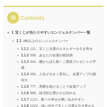
Contents
1
宝くじが当たりやすいエンジェルナンバー一覧
1.1
3桁以上のエンジェルナンバー
1.1.1
111…宝くじ当選のエネルギーを引き寄せ
1.1.2
358…あなたの金運が絶好調
1.1.3
444…棚からぼた餅！ご褒美プレゼントの予
感
1.1.4
555…人生が大きく変化し、金運アップの期
待大
1.1.5
777…周囲を助けることで金運アップ
1.1.6
888…経済的な豊かさが訪れる
1.1.7
1111…数々の幸せが舞い込みやすい
1.1.8
2222…強い信念で宝くじ当選を引き寄せる