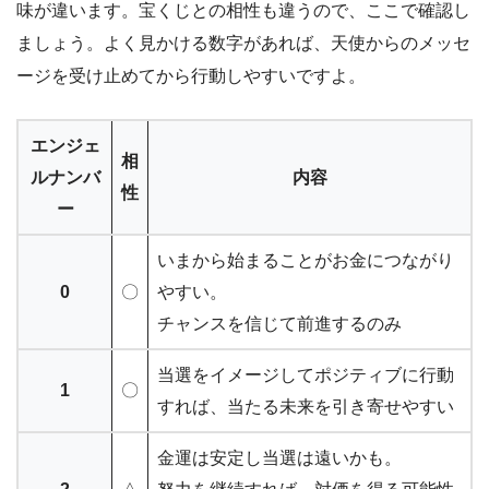
味が違います。宝くじとの相性も違うので、ここで確認し
ましょう。よく見かける数字があれば、天使からのメッセ
ージを受け止めてから行動しやすいですよ。
エンジェ
相
ルナンバ
内容
性
ー
いまから始まることがお金につながり
0
〇
やすい。
チャンスを信じて前進するのみ
当選をイメージしてポジティブに行動
1
〇
すれば、当たる未来を引き寄せやすい
金運は安定し当選は遠いかも。