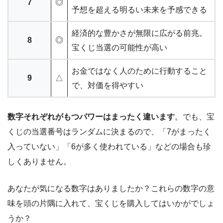
7
◎
予想を超える明るい未来を予感できる
経済的な豊かさが無限に広がる前兆。
8
◎
宝くじ当選の可能性が高い
お金ではなく人のために行動すること
9
△
で、対価を得やすい
数字それぞれがもつパワーはまったく違います
。でも、宝
くじの当選番号はランダムに決まるので、「7がまったく
入っていない」「6が多く使われている」などの場合も珍
しくありません。
あなたが気になる数字はありましたか？これらの数字の意
味を頭の片隅に入れて、宝くじを購入してはいかがでしょ
うか？