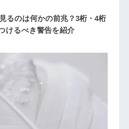
見るのは何かの前兆？3桁・4桁
つけるべき警告を紹介