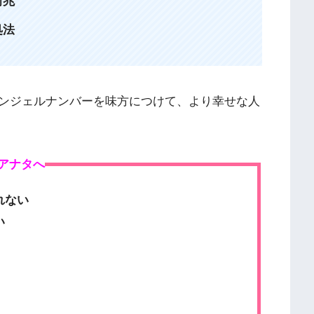
前兆
処法
ンジェルナンバーを味方につけて、より幸せな人
アナタへ
れない
い