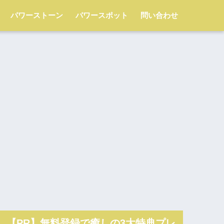
パワーストーン
パワースポット
問い合わせ
【PR】無料登録で癒しの3大特典プレ