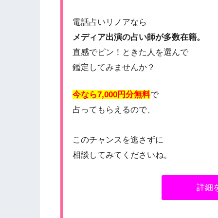
電話占いリノアなら
メディア出演の占い師が多数在籍。
直感でピン！ときた人を選んで
鑑定してみませんか？
今なら7,000円分無料
で
占ってもらえるので、
このチャンスを逃さずに
相談してみてくださいね。
詳細