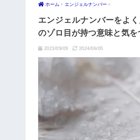
ホーム
エンジェルナンバー
エンジェルナンバーをよく
のゾロ目が持つ意味と気を
2023/09/09
2024/06/05