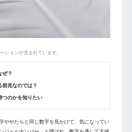
ーションが含まれています。
なぜ？
る前兆なのでは？
持つのかを知りたい
字ややたらと同じ数字を見かけて、気になってい
ンジェルナンバー」と呼ばれ、数字を通して天使