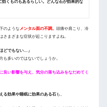
に効くものもあるらしい。どんな石が効果的な
下のような
メンタル面の不調。
頭痛や肩こり、冷
はさまざまな症状が起こりますよね。
ほどでもない…」
方も多いのではないでしょうか。
に良い影響を与え、気分の落ち込みをなだめてく
える効果や睡眠に効果のある石
も。