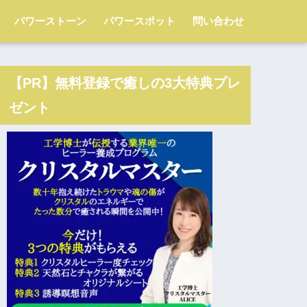
パワーストーン
パワースポット
問い合わせ
【PR】無料登録で癒しの3大特典プレ
ゼント