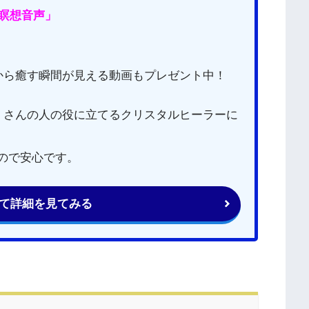
瞑想音声」
から癒す瞬間が見える動画もプレゼント中！
くさんの人の役に立てるクリスタルヒーラーに
るので安心です。
て詳細を見てみる