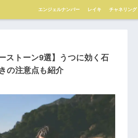
エンジェルナンバー
レイキ
チャネリング
ーストーン9選】うつに効く石
きの注意点も紹介