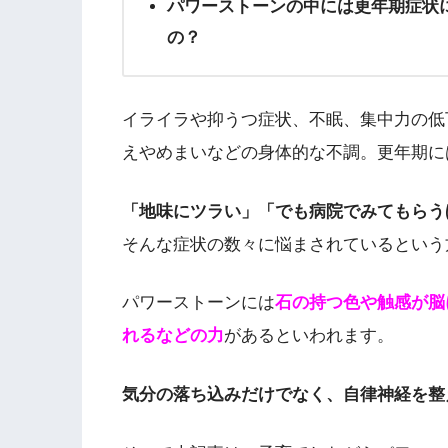
パワーストーンの中には更年期症状
の？
イライラや抑うつ症状、不眠、集中力の低
えやめまいなどの身体的な不調。更年期に
「地味にツラい」「でも病院でみてもらう
そんな症状の数々に悩まされているという
パワーストーンには
石の持つ色や触感が脳
れるなどの力
があるといわれます。
気分の落ち込みだけでなく、自律神経を整