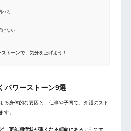
調べる
続けない
ーストーンで、気分を上げよう！
くパワーストーン9選
よる身体的な要因と、仕事や子育て、介護のスト
ます。
ど、更年期症状が重くなる傾向
にあるようです。