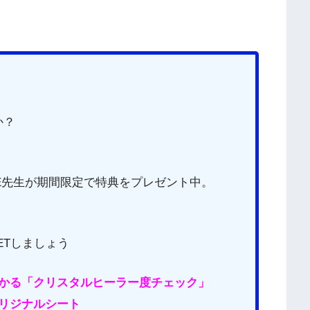
か？
CE先生が期間限定で特典をプレゼント中。
ETしましょう
わかる「クリスタルヒーラー度チェック」
リジナルシート