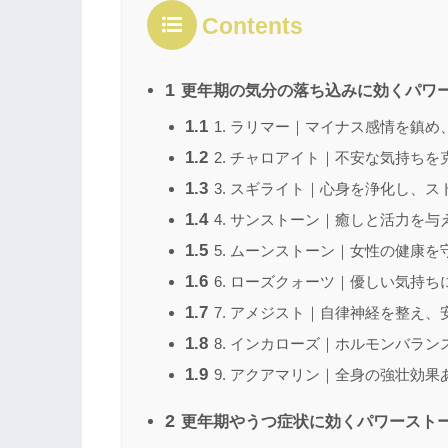
Contents
1
更年期の気分の落ち込みに効くパワー
1.1
1. ラリマー｜マイナス感情を鎮め
1.2
2. チャロアイト｜不安な気持ち
1.3
3. スギライト｜心身を浄化し、ス
1.4
4. サンストーン｜癒しと活力を与
1.5
5. ムーンストーン｜女性の健康を
1.6
6. ローズクォーツ｜優しい気持ち
1.7
7. アメジスト｜自律神経を整え
1.8
8. インカローズ｜ホルモンバラン
1.9
9. アクアマリン｜全身の強壮効果
2
更年期やうつ症状に効くパワーストー