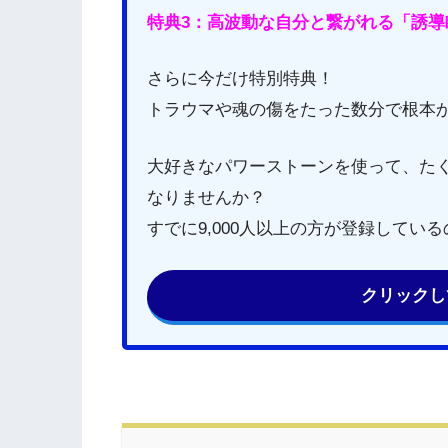
特典3：高波動な自分と繋がれる「誘導
さらに今だけ特別特典！
トラウマや魂の傷をたった数分で根本
大好きなパワーストーンを使って、た
なりませんか？
すでに9,000人以上の方が登録してい
クリックし