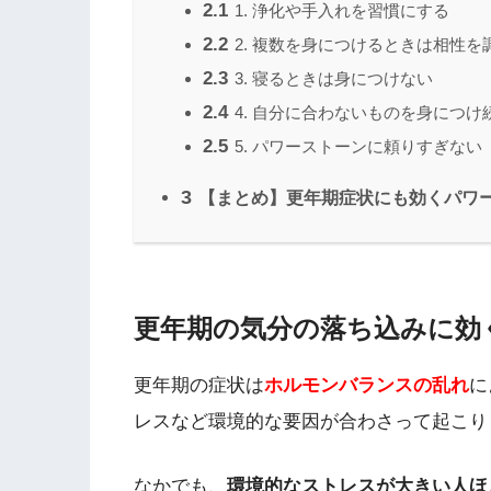
2.1
1. 浄化や手入れを習慣にする
2.2
2. 複数を身につけるときは相性を
2.3
3. 寝るときは身につけない
2.4
4. 自分に合わないものを身につけ
2.5
5. パワーストーンに頼りすぎない
3
【まとめ】更年期症状にも効くパワ
更年期の気分の落ち込みに効
更年期の症状は
ホルモンバランスの乱れ
に
レスなど環境的な要因が合わさって起こり
なかでも、
環境的なストレスが大きい人ほ