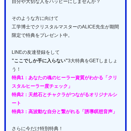
自分や大切な人をハッピーにしませんか？
そのような方に向けて
工学博士でクリスタルマスターのALICE先生が期間
限定で特典をプレゼント中。
LINEの友達登録をして
”ここでしか手に入らない”
3大特典をGETしましょ
う！
特典1：あなたの魂のヒーラー資質がわかる「クリ
スタルヒーラー度チェック」
特典2：天然石とチャクラがつながるオリジナルシ
ート
特典3：高波動な自分と繋がれる「誘導瞑想音声」
さらに今だけ特別特典！