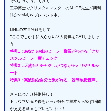
そのような方に向けて
工学博士でクリスタルマスターのALICE先生が期間
限定で特典をプレゼント中。
LINEの友達登録をして
”ここでしか手に入らない”
3大特典をGETしましょ
う！
特典1：あなたの魂のヒーラー資質がわかる「クリ
スタルヒーラー度チェック」
特典2：天然石とチャクラがつながるオリジナルシ
ート
特典3：高波動な自分と繋がれる「誘導瞑想音声」
さらに今だけ特別特典！
トラウマや魂の傷をたった数分で根本から癒す瞬間
が見える動画もプレゼント中！