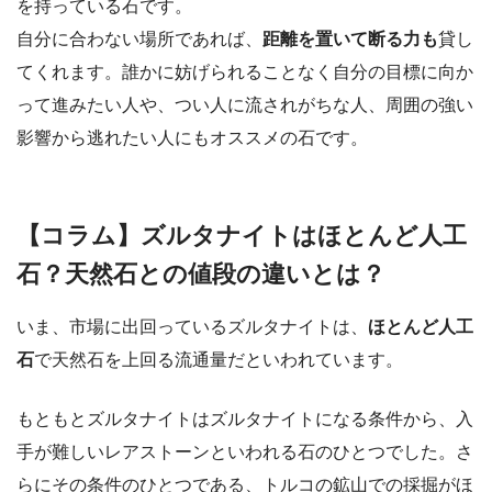
を持っている石です。
自分に合わない場所であれば、
距離を置いて断る力も
貸し
てくれます。誰かに妨げられることなく自分の目標に向か
って進みたい人や、つい人に流されがちな人、周囲の強い
影響から逃れたい人にもオススメの石です。
【コラム】ズルタナイトはほとんど人工
石？天然石との値段の違いとは？
いま、市場に出回っているズルタナイトは、
ほとんど人工
石
で天然石を上回る流通量だといわれています。
もともとズルタナイトはズルタナイトになる条件から、入
手が難しいレアストーンといわれる石のひとつでした。さ
らにその条件のひとつである、トルコの鉱山での採掘がほ