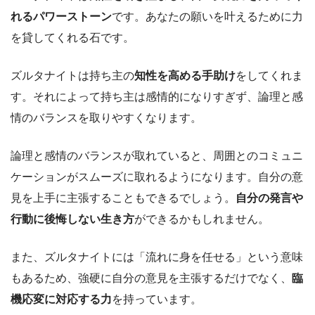
れるパワーストーン
です。あなたの願いを叶えるために力
を貸してくれる石です。
ズルタナイトは持ち主の
知性を高める手助け
をしてくれま
す。それによって持ち主は感情的になりすぎず、論理と感
情のバランスを取りやすくなります。
論理と感情のバランスが取れていると、周囲とのコミュニ
ケーションがスムーズに取れるようになります。自分の意
見を上手に主張することもできるでしょう。
自分の発言や
行動に後悔しない生き方
ができるかもしれません。
また、ズルタナイトには「流れに身を任せる」という意味
もあるため、強硬に自分の意見を主張するだけでなく、
臨
機応変に対応する力
を持っています。