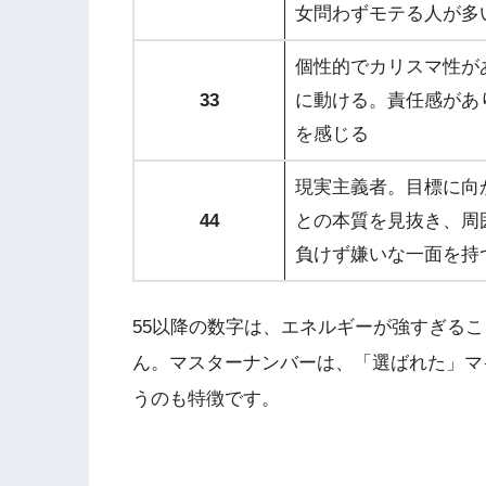
女問わずモテる人が多
個性的でカリスマ性が
33
に動ける。責任感があ
を感じる
現実主義者。目標に向
44
との本質を見抜き、周
負けず嫌いな一面を持
55以降の数字は、エネルギーが強すぎる
ん。マスターナンバーは、「選ばれた」マ
うのも特徴です。