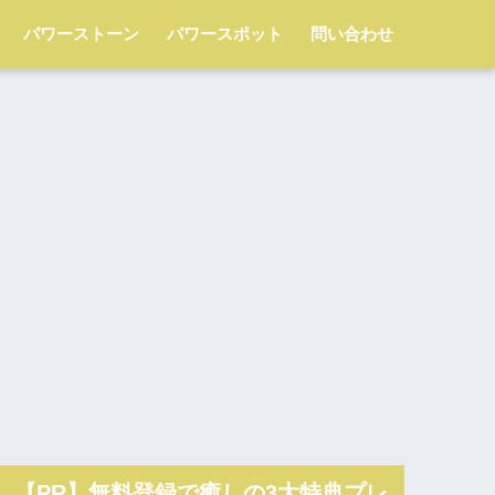
パワーストーン
パワースポット
問い合わせ
【PR】無料登録で癒しの3大特典プレ