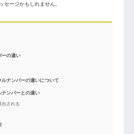
ッセージかもしれません。
バーの違い
ウルナンバーの違いについて
ルナンバーとの違い
算出される
響