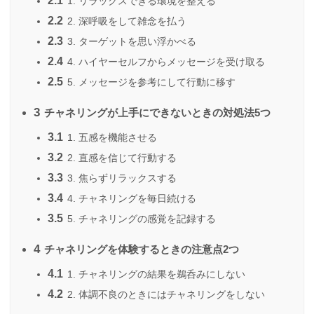
2.1
1. リラックスできる環境を整える
2.2
2. 深呼吸をして雑念を払う
2.3
3. ターゲットを思い浮かべる
2.4
4. ハイヤーセルフからメッセージを受け取る
2.5
5. メッセージを参考にして行動に移す
3
チャネリングが上手にできないときの対処法5つ
3.1
1. 五感を機能させる
3.2
2. 直感を信じて行動する
3.3
3. 焦らずリラックスする
3.4
4. チャネリングを毎日続ける
3.5
5. チャネリングの感覚を記録する
4
チャネリングを体験するときの注意点2つ
4.1
1. チャネリングの結果を鵜呑みにしない
4.2
2. 体調不良のときにはチャネリングをしない