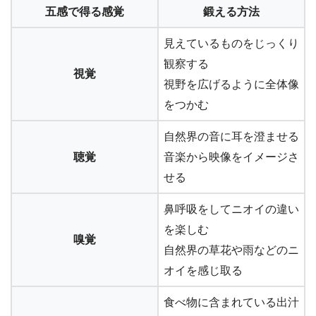
五感で得る感覚
鍛える方法
見えているものをじっくり
観察する
視覚
視野を広げるように全体像
をつかむ
自然界の音に耳を澄ませる
聴覚
音楽から映像をイメージさ
せる
鼻呼吸をしてニオイの違い
を楽しむ
嗅覚
自然界の草花や雨などのニ
オイを感じ取る
食べ物に含まれている出汁