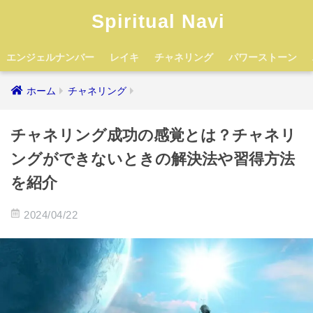
Spiritual Navi
エンジェルナンバー
レイキ
チャネリング
パワーストーン
ホーム
チャネリング
チャネリング成功の感覚とは？チャネリ
ングができないときの解決法や習得方法
を紹介
2024/04/22