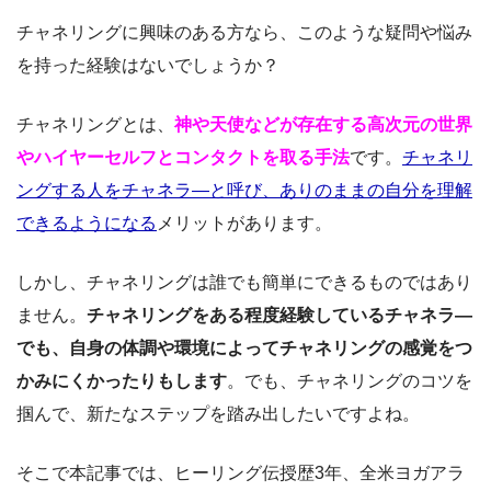
チャネリングに興味のある方なら、このような疑問や悩み
を持った経験はないでしょうか？
チャネリングとは、
神や天使などが存在する高次元の世界
やハイヤーセルフとコンタクトを取る手法
です。
チャネリ
ングする人をチャネラ―と呼び、ありのままの自分を理解
できるようになる
メリットがあります。
しかし、チャネリングは誰でも簡単にできるものではあり
ません。
チャネリングをある程度経験しているチャネラ―
でも、自身の体調や環境によってチャネリングの感覚をつ
かみにくかったりもします
。でも、チャネリングのコツを
掴んで、新たなステップを踏み出したいですよね。
そこで本記事では、ヒーリング伝授歴3年、全米ヨガアラ