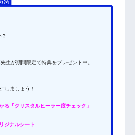
方法
か？
CE先生が期間限定で特典をプレゼント中。
ETしましょう！
わかる「クリスタルヒーラー度チェック」
リジナルシート