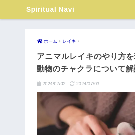
Spiritual Navi
ホーム
レイキ
アニマルレイキのやり方を
動物のチャクラについて解
2024/07/02
2024/07/03