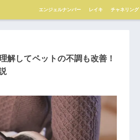
エンジェルナンバー
レイキ
チャネリング
理解してペットの不調も改善！
説