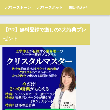
パワーストーン
パワースポット
問い合わせ
【PR】無料登録で癒しの3大特典プレ
ゼント