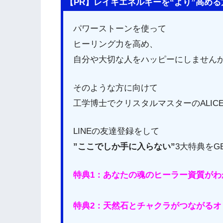
【PR】レイキエネルギーを“より”高める
パワーストーンを使って
ヒーリング力を高め、
自分や大切な人をハッピーにしません
そのような方に向けて
工学博士でクリスタルマスターのALI
LINEの友達登録をして
”ここでしか手に入らない”
3大特典をG
特典1：あなたの魂のヒーラー資質が
特典2：天然石とチャクラがつながるオ