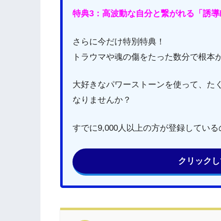
特典3：高波動な自分と繋がれる「誘導
さらに今だけ特別特典！
トラウマや魂の傷をたった数分で根本
大好きなパワーストーンを使って、た
なりませんか？
すでに9,000人以上の方が登録してい
クリックし