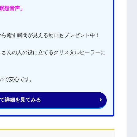
瞑想音声」
から癒す瞬間が見える動画もプレゼント中！
くさんの人の役に立てるクリスタルヒーラーに
るので安心です。
て詳細を見てみる