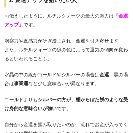
1. 金運アップを狙いたい人
お伝えしたように、ルチルクォーツの最大の魅力は
「金運
アップ」
です。
洞察力や直感力が研ぎ澄まされ、金運を引き寄せます。
また、ルチルクォーツの線の色によって運気の傾向が変わ
るといわれることも。
水晶の中の線がゴールドやシルバーの場合は
金運
、黒の場
合は
事業運
など少し意味合いが異なります。
ゴールドよりも
シルバーの方が、棚からぼた餅のような受
け身的な意味合いが強い
です。
自分から金運を掴み取りたいのか、流れでお金が入ってく