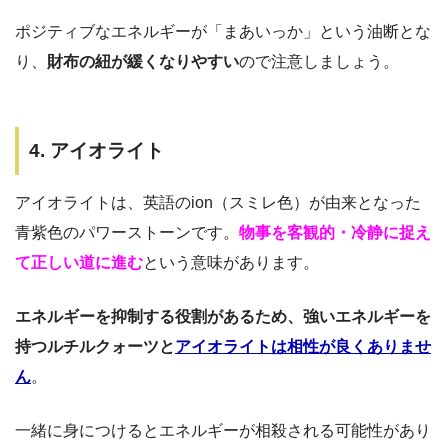
ポジティブなエネルギーが「まあいっか」という油断とな
り、
財布の紐が緩くなりやすい
ので注意しましょう。
4. アイオライト
アイオライトは、英語のion（スミレ色）が由来となった
青紫色のパワーストーンです。
物事を客観的・冷静に捉え
て正しい道に進む
という意味があります。
エネルギーを抑制する役割があるため、強いエネルギーを
持つルチルクォーツと
アイオライトは相性が良くありませ
ん
。
一緒に身につけるとエネルギーが相殺される可能性があり