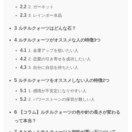
2.2
2. ガーネット
2.3
3. レインボー水晶
3
ルチルクォーツはどんな石？
4
ルチルクォーツがオススメな人の特徴3つ
4.1
1. 金運アップを狙いたい人
4.2
2. 恋愛の引き寄せを成功したい人
4.3
3. 自分に自信を持ちたい人
5
ルチルクォーツをオススメしない人の特徴2つ
5.1
1. 感情が不安定になりやすい人
5.2
2. パワーストーンの保管が難しい人
6
【コラム】ルチルクォーツの色や針の長さが変わる
って本当？
7
まとめ：ルチルクォーツと相性が悪い石について