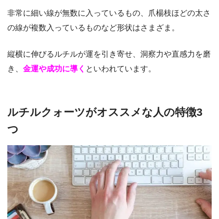
非常に細い線が無数に入っているもの、爪楊枝ほどの太さ
の線が複数入っているものなど形状はさまざま。
縦横に伸びるルチルが運を引き寄せ、洞察力や直感力を磨
き、
金運や成功に導く
といわれています。
ルチルクォーツがオススメな人の特徴3
つ