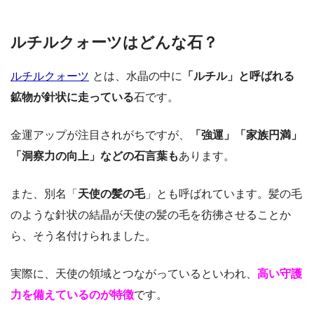
ルチルクォーツはどんな石？
ルチルクォーツ
とは、水晶の中に
「ルチル」と呼ばれる
鉱物が針状に走っている
石です。
金運アップが注目されがちですが、
「強運」「家族円満」
「洞察力の向上」などの石言葉も
あります。
また、別名「
天使の髪の毛
」とも呼ばれています。髪の毛
のような針状の結晶が天使の髪の毛を彷彿させることか
ら、そう名付けられました。
実際に、天使の領域とつながっているといわれ、
高い守護
力を備えているのが特徴
です。