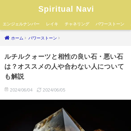
Spiritual Navi
エンジェルナンバー
レイキ
チャネリング
パワーストーン
ホーム
パワーストーン
ルチルクォーツと相性の良い石・悪い石
は？オススメの人や合わない人について
も解説
2024/06/04
2024/06/05