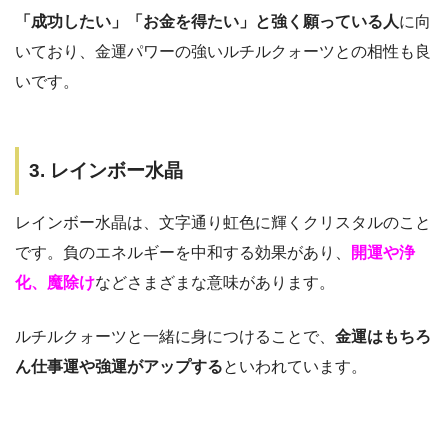
「成功したい」「お金を得たい」と強く願っている人
に向
いており、金運パワーの強いルチルクォーツとの相性も良
いです。
3. レインボー水晶
レインボー水晶は、文字通り虹色に輝くクリスタルのこと
です。負のエネルギーを中和する効果があり、
開運や浄
化、魔除け
などさまざまな意味があります。
ルチルクォーツと一緒に身につけることで、
金運はもちろ
ん仕事運や強運がアップする
といわれています。