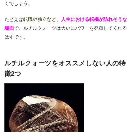
くでしょう。
たとえば
転職や独立など、
人生における転機が訪れそうな
場面
で、ルチルクォーツは大いにパワーを発揮してくれる
はずです。
ルチルクォーツをオススメしない人の特
徴2つ