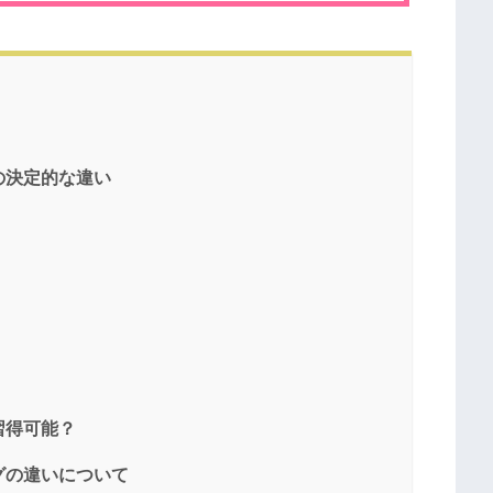
の決定的な違い
習得可能？
グの違いについて