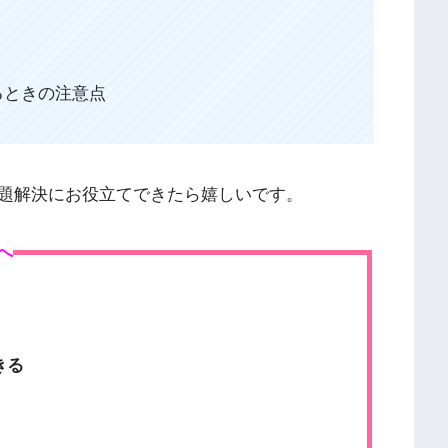
るときの注意点
題解決にお役立てできたら嬉しいです。
へ
きる