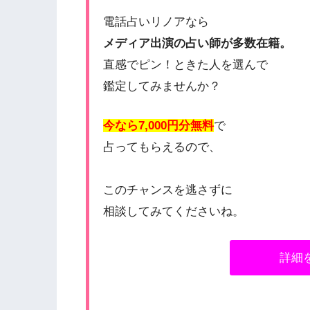
電話占いリノアなら
メディア出演の占い師が多数在籍。
直感でピン！ときた人を選んで
鑑定してみませんか？
今なら7,000円分無料
で
占ってもらえるので、
このチャンスを逃さずに
相談してみてくださいね。
詳細