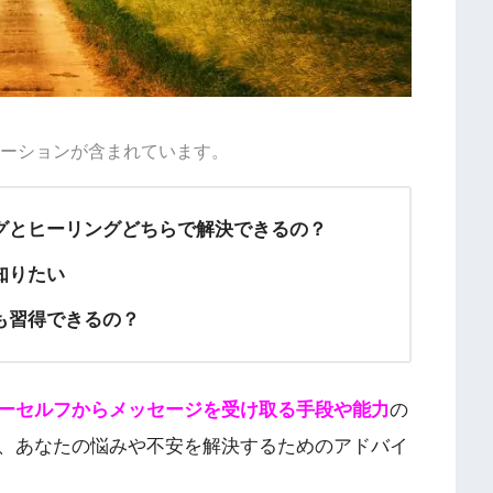
ーションが含まれています。
グとヒーリングどちらで解決できるの？
知りたい
も習得できるの？
ーセルフからメッセージを受け取る手段や能力
の
、あなたの悩みや不安を解決するためのアドバイ