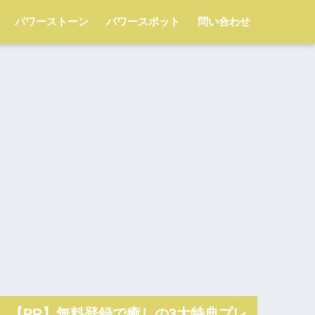
パワーストーン
パワースポット
問い合わせ
【PR】無料登録で癒しの3大特典プレ