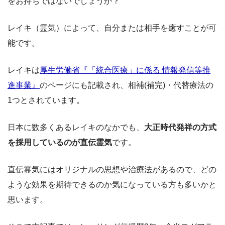
をお持ちではないでしょうか？
レイキ（霊気）によって、自分または相手を癒すことが可
能です。
レイキは
厚生労働省『「統合医療」に係る 情報発信等推
進事業』
のページにも記載され、相補(補完)・代替療法の
1つとされています。
日本に数多くあるレイキのなかでも、
大正時代発祥の方式
を採用しているのが直伝霊気
です。
直伝霊気にはオリジナルの思想や治療法があるので、どの
ような効果を期待できるのか気になっている方も多いかと
思います。