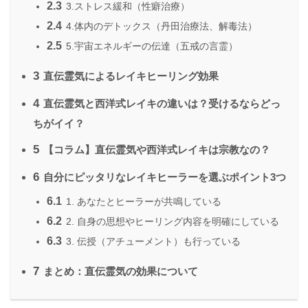
2.3
3.ストレス緩和（性癖治療）
2.4
4.体内のデトックス（丹田治療法、解毒法）
2.5
5.宇宙エネルギーの伝達（五戒の言霊）
3
直伝霊気によるレイキヒーリング効果
4
直伝霊気と西洋式レイキの違いは？受けるならどっ
ちがイイ？
5
【コラム】直伝霊気や西洋式レイキは宗教なの？
6
自分にピッタリなレイキヒーラーを選ぶポイント3つ
6.1
1. あなたとヒーラーが共鳴している
6.2
2. 自身の思想やヒーリング内容を明確にしている
6.3
3. 伝授（アチューメント）も行っている
7
まとめ：直伝霊気の効果について