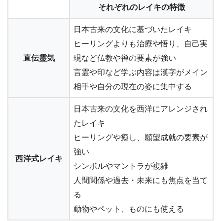
それぞれのレイキの特徴
日本古来の文化に基づいたレイキ
ヒーリングよりも治療や悟り、自己実
直伝霊気
現など仏教や禅の要素が強い
言霊や印など学ぶ内容は漢字がメイン
相手や自分の現在の姿に集中する
日本古来の文化を西洋にアレンジされ
たレイキ
ヒーリングや癒し、願望成就の要素が
強い
西洋式レイキ
シンボルやマントラが複雑
人間関係や過去・未来にも焦点を当て
る
動物やペット、ものにも使える