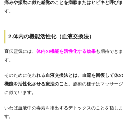
痛みや振動に似た感覚のことを病腺またはヒビキと呼びま
す
。
2.体内の機能活性化（血液交換法）
直伝霊気には、
体内の機能を活性化する効果
も期待できま
す。
そのために使われる
血液交換法とは、血流を回復して体の
機能を活性化させる療法のこと
。施術の様子はマッサージ
に似ています。
いわば血液中の毒素を排出するデトックスのことを指しま
す。