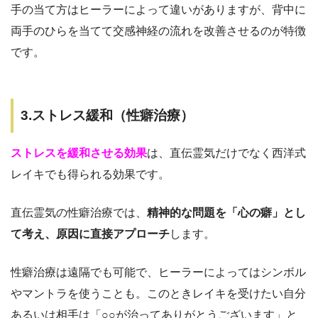
手の当て方はヒーラーによって違いがありますが、背中に
両手のひらを当てて交感神経の流れを改善させるのが特徴
です。
3.ストレス緩和（性癖治療）
ストレスを緩和させる効果
は、直伝霊気だけでなく西洋式
レイキでも得られる効果です。
直伝霊気の性癖治療では、
精神的な問題を「心の癖」とし
て考え、原因に直接アプローチ
します。
性癖治療は遠隔でも可能で、ヒーラーによってはシンボル
やマントラを使うことも。このときレイキを受けたい自分
あるいは相手は「○○が治ってありがとうございます」と