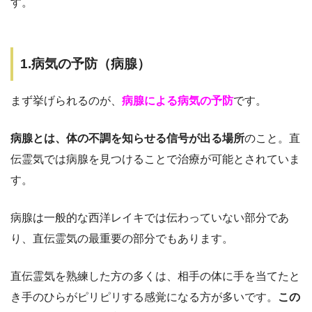
す。
1.病気の予防（病腺）
まず挙げられるのが、
病腺による病気の予防
です。
病腺とは、体の不調を知らせる信号が出る場所
のこと。直
伝霊気では病腺を見つけることで治療が可能とされていま
す。
病腺は一般的な西洋レイキでは伝わっていない部分であ
り、直伝霊気の最重要の部分でもあります。
直伝霊気を熟練した方の多くは、相手の体に手を当てたと
き手のひらがピリピリする感覚になる方が多いです。
この