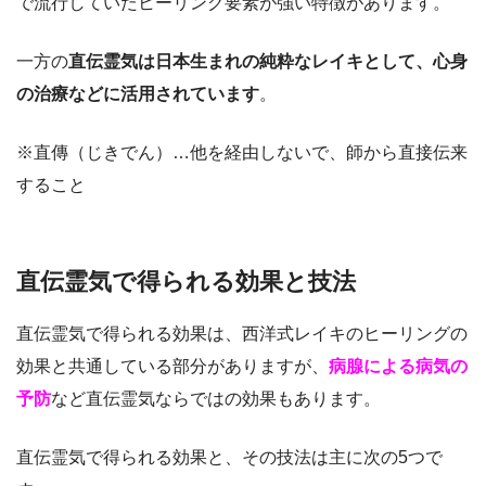
で流行していたヒーリング要素が強い特徴があります。
一方の
直伝霊気は日本生まれの純粋なレイキとして、心身
の治療などに活用されています
。
※直傳（じきでん）…他を経由しないで、師から直接伝来
すること
直伝霊気で得られる効果と技法
直伝霊気で得られる効果は、西洋式レイキのヒーリングの
効果と共通している部分がありますが、
病腺による病気の
予防
など直伝霊気ならではの効果もあります。
直伝霊気で得られる効果と、その技法は主に次の5つで