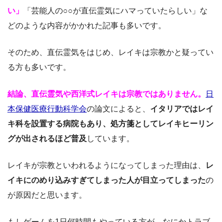
い」
「芸能人の○○が直伝霊気にハマっていたらしい」な
どのような内容がかかれた記事も多いです。
そのため、直伝霊気をはじめ、レイキは宗教かと疑ってい
る方も多いです。
結論、直伝霊気や西洋式レイキは宗教ではありません。
日
本保健医療行動科学会
の論文によると、
イタリアではレイ
キ科を設置する病院もあり、処方箋としてレイキヒーリン
グが出されるほど普及
しています。
レイキが宗教といわれるようになってしまった理由は、
レ
イキにのめり込みすぎてしまった人が目立ってしまった
の
が原因だと思います。
もしゲームを1日何時間もやっている方が、なにかトラブ