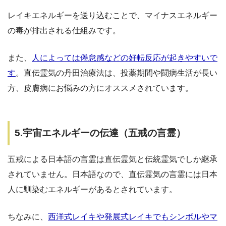
レイキエネルギーを送り込むことで、マイナスエネルギー
の毒が排出される仕組みです。
また、
人によっては倦怠感などの好転反応が起きやすいで
す
。直伝霊気の丹田治療法は、投薬期間や闘病生活が長い
方、皮膚病にお悩みの方にオススメされています。
5.宇宙エネルギーの伝達（五戒の言霊）
五戒による日本語の言霊は直伝霊気と伝統霊気でしか継承
されていません。日本語なので、直伝霊気の言霊には日本
人に馴染むエネルギーがあるとされています。
ちなみに、
西洋式レイキや発展式レイキでもシンボルやマ