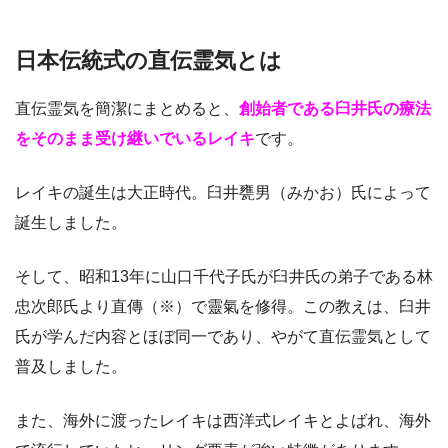
日本伝統式の直伝霊気とは
直伝霊気を簡潔にまとめると、
創始者である臼井氏の療法
をそのまま受け継いでいるレイキ
です。
レイキの誕生は大正時代。臼井甕男（みかお）氏によって
誕生しました。
そして、昭和13年に山口千代子氏が臼井氏の弟子である林
忠次郎氏より直傳（※）で靈氣を修得。この教えは、臼井
氏が学んだ内容とほぼ同一であり、やがて直伝霊気として
普及しました。
また、海外に渡ったレイキは西洋式レイキとよばれ、海外