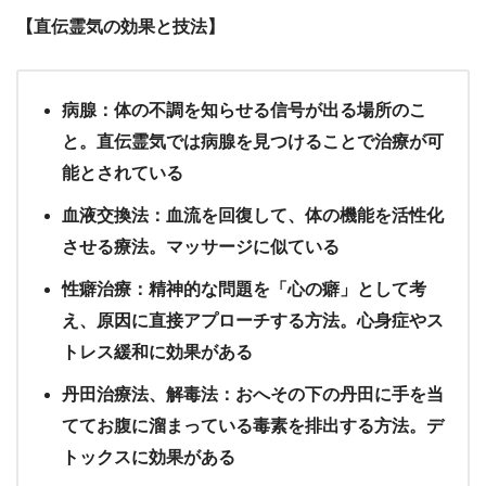
【直伝霊気の効果と技法】
病腺：体の不調を知らせる信号が出る場所のこ
と。直伝霊気では病腺を見つけることで治療が可
能とされている
血液交換法：血流を回復して、体の機能を活性化
させる療法。マッサージに似ている
性癖治療：精神的な問題を「心の癖」として考
え、原因に直接アプローチする方法。心身症やス
トレス緩和に効果がある
丹田治療法、解毒法：おへその下の丹田に手を当
ててお腹に溜まっている毒素を排出する方法。デ
トックスに効果がある